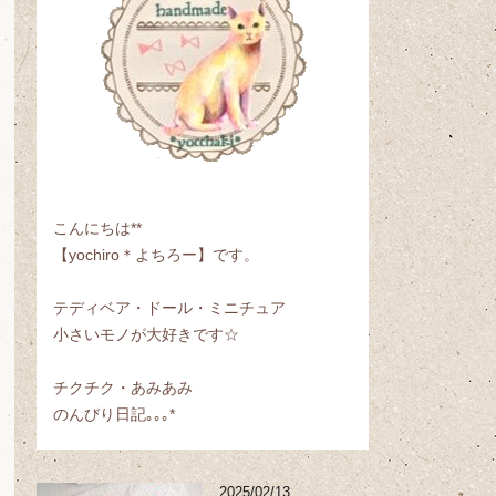
こんにちは**
【yochiro＊よちろー】です。
テディベア・ドール・ミニチュア
小さいモノが大好きです☆
チクチク・あみあみ
のんびり日記｡｡｡*
2025/02/13