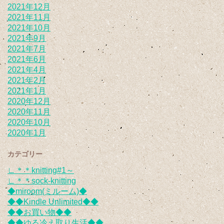
2021年12月
2021年11月
2021年10月
2021年9月
2021年7月
2021年6月
2021年4月
2021年2月
2021年1月
2020年12月
2020年11月
2020年10月
2020年1月
カテゴリー
∟＊＊knitting#1～
∟＊＊sock-knitting
◆miroom(ミルーム)◆
◆◆Kindle Unlimited◆◆
◆◆お買い物◆◆
◆◆ゆる冷え取り生活◆◆