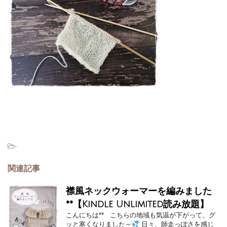
-
関連記事
襟風ネックウォーマーを編みました
**【Kindle Unlimited読み放題】
こんにちは** こちらの地域も気温が下がって、グ
ッと寒くなりました～
日々、師走っぽさを感じ