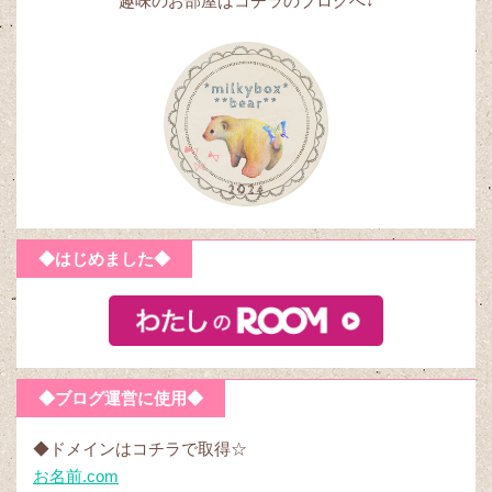
趣味のお部屋はコチラのブログへ↓
◆はじめました◆
◆ブログ運営に使用◆
◆ドメインはコチラで取得☆
お名前.com