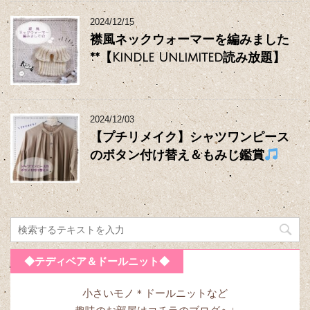
2024/12/15
襟風ネックウォーマーを編みました
**【Kindle Unlimited読み放題】
2024/12/03
【プチリメイク】シャツワンピース
のボタン付け替え＆もみじ鑑賞
◆テディベア＆ドールニット◆
小さいモノ＊ドールニットなど