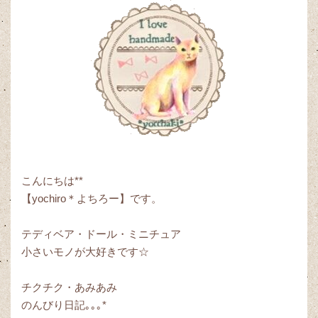
こんにちは**
【yochiro＊よちろー】です。
テディベア・ドール・ミニチュア
小さいモノが大好きです☆
チクチク・あみあみ
のんびり日記｡｡｡*