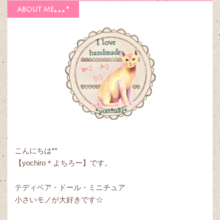
about me｡｡｡*
こんにちは**
【yochiro＊よちろー】です。
テディベア・ドール・ミニチュア
小さいモノが大好きです☆