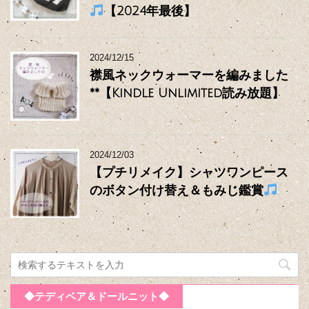
【2024年最後】
2024/12/15
襟風ネックウォーマーを編みました
**【Kindle Unlimited読み放題】
2024/12/03
【プチリメイク】シャツワンピース
のボタン付け替え＆もみじ鑑賞
◆テディベア＆ドールニット◆