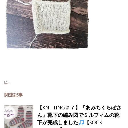
-
関連記事
【knitting＃７】『あみちくらぼさ
ん』靴下の編み図でミルフィムの靴
下が完成しました
【sock