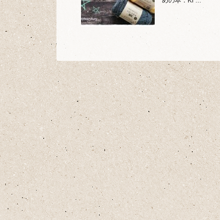
めの本：Ki ...