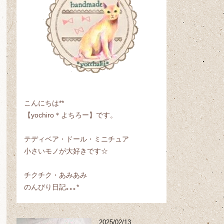
こんにちは**
【yochiro＊よちろー】です。
テディベア・ドール・ミニチュア
小さいモノが大好きです☆
チクチク・あみあみ
のんびり日記｡｡｡*
2025/02/13