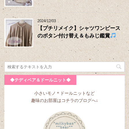
2024/12/03
【プチリメイク】シャツワンピース
のボタン付け替え＆もみじ鑑賞
◆テディベア＆ドールニット◆
小さいモノ＊ドールニットなど
趣味のお部屋はコチラのブログへ↓