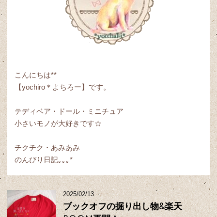
こんにちは**
【yochiro＊よちろー】です。
テディベア・ドール・ミニチュア
小さいモノが大好きです☆
チクチク・あみあみ
のんびり日記｡｡｡*
2025/02/13
ブックオフの掘り出し物&楽天