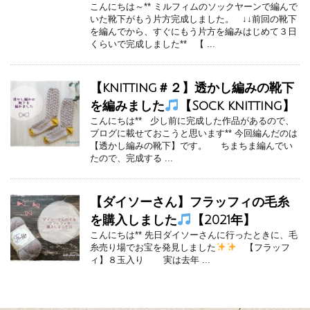
こんにちは～** ミルフィムのソックヤーンで編んで
いた靴下がもう片方完成しました。 ↓↓前回の靴下
を編んでから、すぐにもう片方を編みはじめて３日
くらいで完成しました** 【 ...
【knitting＃２】透かし編みの靴下
を編みました
【Sock knitting】
こんにちは** 少し前に完成した作品があるので、
ブログに載せておこうと思います** 今回編んだのは
【透かし編みの靴下】です。 ちまちま編んでい
たので、完成する ...
【ダイソーさん】フラッフィの毛糸
を購入しました
【2021年】
こんにちは** 先日ダイソーさんに行ったときに、毛
糸売り場でお宝を発見しました
【フラッフ
ィ】８玉入り 実は去年 ...