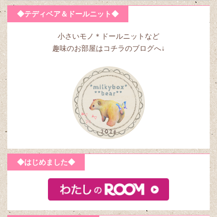
◆テディベア＆ドールニット◆
小さいモノ＊ドールニットなど
趣味のお部屋はコチラのブログへ↓
◆はじめました◆