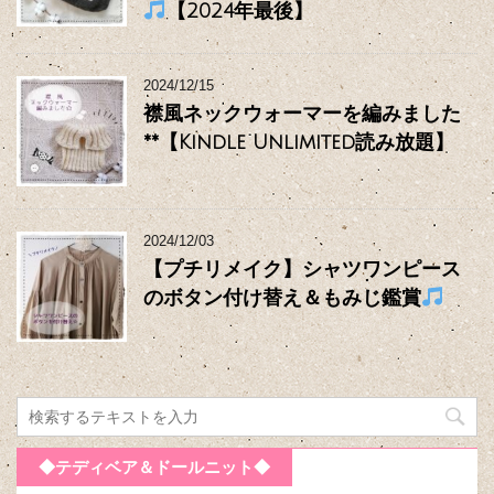
【2024年最後】
2024/12/15
襟風ネックウォーマーを編みました
**【Kindle Unlimited読み放題】
2024/12/03
【プチリメイク】シャツワンピース
のボタン付け替え＆もみじ鑑賞
◆テディベア＆ドールニット◆