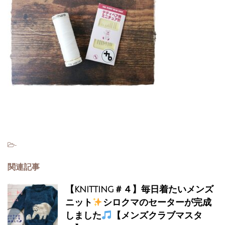
-
関連記事
【knitting＃４】毎日着たいメンズ
ニット
シロクマのセーターが完成
しました
【メンズクラブマスタ