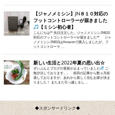
【ジャノメミシン】JN８１０対応の
フットコントローラーが届きました
【ミシン初心者】
こんにちは** 先日注文した、ジャノメミシンJN810
対応のフットコントローラーが届きました** ジャ
ノメミシンJN810はAmazonで購入しましたが、フ
ットコントローラ ...
新しい生活と2022年夏の思い出☆
ずいぶんとブログの更新が止まっていました
ご
無沙汰しております。。 前回の記事から数ヵ月経
過しておりますが、あれから新しく住むお家が決ま
りました！ またまた引っ越しをし ...
◆スポンサードリンク◆