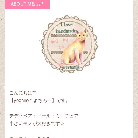
about me｡｡｡*
こんにちは**
【yochiro＊よちろー】です。
テディベア・ドール・ミニチュア
小さいモノが大好きです☆