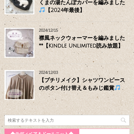
くまの湯たんぽカバーを編みました
【2024年最後】
2024/12/15
襟風ネックウォーマーを編みました
**【Kindle Unlimited読み放題】
2024/12/03
【プチリメイク】シャツワンピース
のボタン付け替え＆もみじ鑑賞