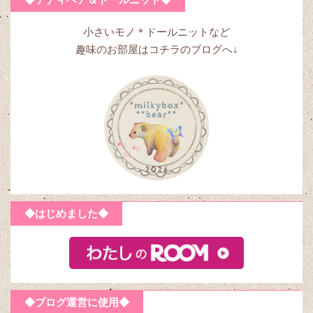
◆テディベア＆ドールニット◆
小さいモノ＊ドールニットなど
趣味のお部屋はコチラのブログへ↓
◆はじめました◆
◆ブログ運営に使用◆