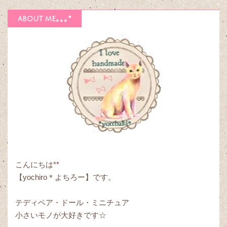
about me｡｡｡*
こんにちは**
【yochiro＊よちろー】です。
テディベア・ドール・ミニチュア
小さいモノが大好きです☆