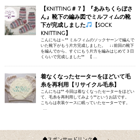
【knitting＃７】『あみちくらぼさ
ん』靴下の編み図でミルフィムの靴
下が完成しました
【sock
knitting】
こんにちは～** ミルフィムのソックヤーンで編んで
いた靴下がもう片方完成しました。 ↓↓前回の靴下
を編んでから、すぐにもう片方を編みはじめて３日
くらいで完成しました** 【 ...
着なくなったセーターをほどいて毛
糸を再利用【リサイクル毛糸】
こんにちは** 今回は着なくなったセーターをほどい
て、毛糸を再利用してみよう**というお話です。
こちらは衣装ケースに眠っていたセーターです。
...
◆スポンサードリンク◆