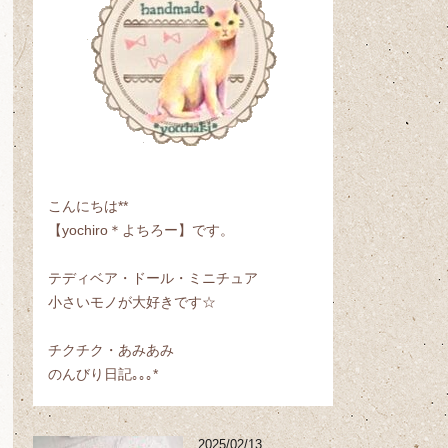
こんにちは**
【yochiro＊よちろー】です。
テディベア・ドール・ミニチュア
小さいモノが大好きです☆
チクチク・あみあみ
のんびり日記｡｡｡*
2025/02/13