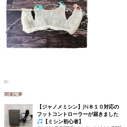
-
関連記事
【ジャノメミシン】JN８１０対応の
フットコントローラーが届きました
【ミシン初心者】