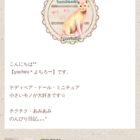
こんにちは**
【yochiro＊よちろー】です。
テディベア・ドール・ミニチュア
小さいモノが大好きです☆
チクチク・あみあみ
のんびり日記｡｡｡*