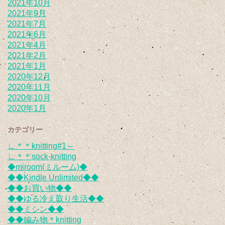
2021年10月
2021年9月
2021年7月
2021年6月
2021年4月
2021年2月
2021年1月
2020年12月
2020年11月
2020年10月
2020年1月
カテゴリー
∟＊＊knitting#1～
∟＊＊sock-knitting
◆miroom(ミルーム)◆
◆◆Kindle Unlimited◆◆
◆◆お買い物◆◆
◆◆ゆる冷え取り生活◆◆
◆◆ミシン◆◆
◆◆編み物＊knitting