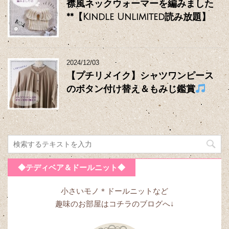
襟風ネックウォーマーを編みました
**【Kindle Unlimited読み放題】
2024/12/03
【プチリメイク】シャツワンピース
のボタン付け替え＆もみじ鑑賞
◆テディベア＆ドールニット◆
小さいモノ＊ドールニットなど
趣味のお部屋はコチラのブログへ↓