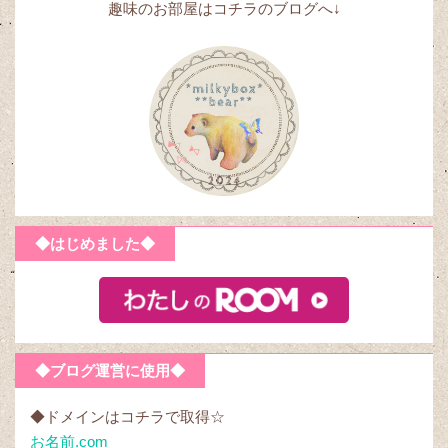
趣味のお部屋はコチラのブログへ↓
◆はじめました◆
◆ブログ運営に使用◆
◆ドメインはコチラで取得☆
お名前.com