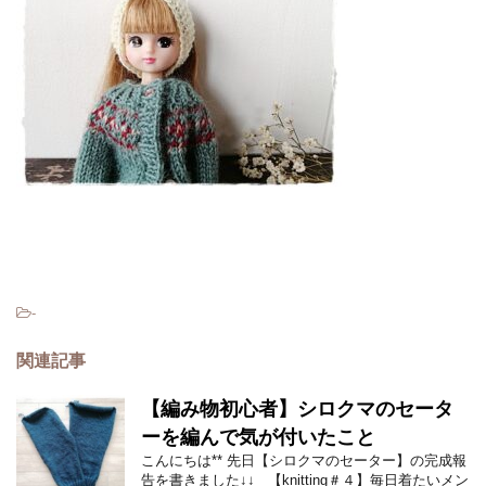
-
関連記事
【編み物初心者】シロクマのセータ
ーを編んで気が付いたこと
こんにちは** 先日【シロクマのセーター】の完成報
告を書きました↓↓ 【knitting＃４】毎日着たいメン