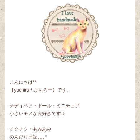
こんにちは**
【yochiro＊よちろー】です。
テディベア・ドール・ミニチュア
小さいモノが大好きです☆
チクチク・あみあみ
のんびり日記｡｡｡*