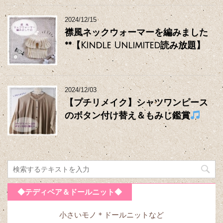
2024/12/15
襟風ネックウォーマーを編みました
**【Kindle Unlimited読み放題】
2024/12/03
【プチリメイク】シャツワンピース
のボタン付け替え＆もみじ鑑賞
◆テディベア＆ドールニット◆
小さいモノ＊ドールニットなど