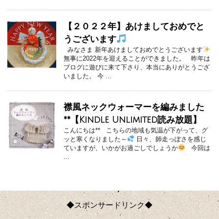
【２０２２年】あけましておめでと
うございます
みなさま 新年あけましておめでとうございます
無事に2022年を迎えることができました。 昨年は
ブログに遊びに来て下さり、本当にありがとうござ
いました。 今 ...
襟風ネックウォーマーを編みました
**【Kindle Unlimited読み放題】
こんにちは** こちらの地域も気温が下がって、グ
ッと寒くなりました～
日々、師走っぽさを感じ
ていますが、いかがお過ごしでしょうか
今回は
...
◆スポンサードリンク◆