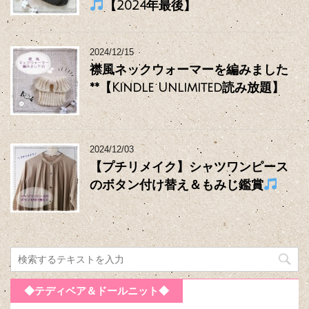
【2024年最後】
2024/12/15
襟風ネックウォーマーを編みました
**【Kindle Unlimited読み放題】
2024/12/03
【プチリメイク】シャツワンピース
のボタン付け替え＆もみじ鑑賞
◆テディベア＆ドールニット◆