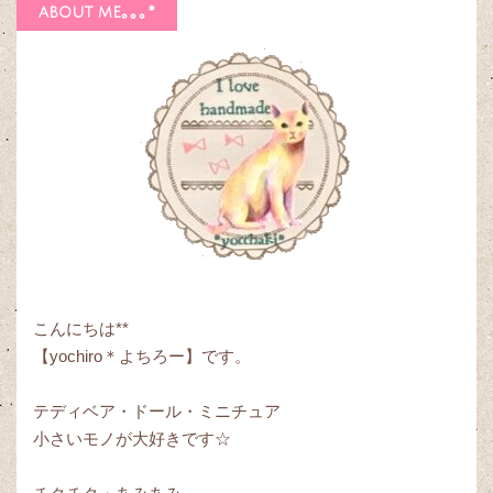
about me｡｡｡*
こんにちは**
【yochiro＊よちろー】です。
テディベア・ドール・ミニチュア
小さいモノが大好きです☆