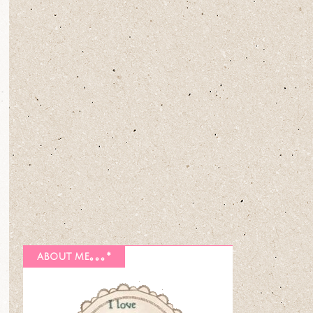
about me｡｡｡*