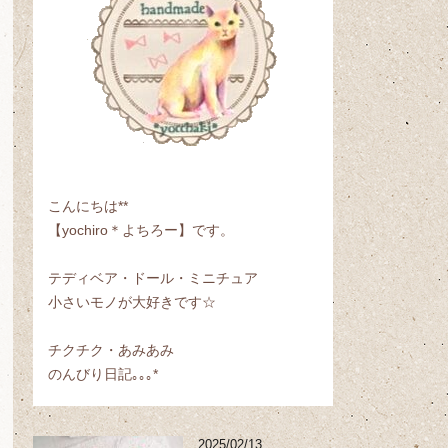
こんにちは**
【yochiro＊よちろー】です。
テディベア・ドール・ミニチュア
小さいモノが大好きです☆
チクチク・あみあみ
のんびり日記｡｡｡*
2025/02/13