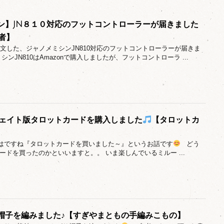
ン】JN８１０対応のフットコントローラーが届きました
者】
注文した、ジャノメミシンJN810対応のフットコントローラーが届きま
シンJN810はAmazonで購入しましたが、フットコントローラ ...
】ウェイト版タロットカードを購入しました
【タロットカ
日はですね『タロットカードを買いました～』というお話です
どう
ードを買ったのかといいますと。。 いま楽しんでいるミルー ...
帽子を編みました♪【すぎやまともの手編みこもの】