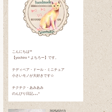
こんにちは**
【yochiro＊よちろー】です。
テディベア・ドール・ミニチュア
小さいモノが大好きです☆
チクチク・あみあみ
のんびり日記｡｡｡*
2025/02/13