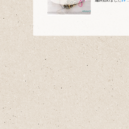
編み始めました
..