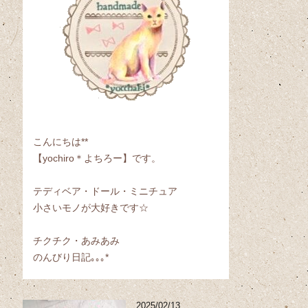
こんにちは**
【yochiro＊よちろー】です。
テディベア・ドール・ミニチュア
小さいモノが大好きです☆
チクチク・あみあみ
のんびり日記｡｡｡*
2025/02/13