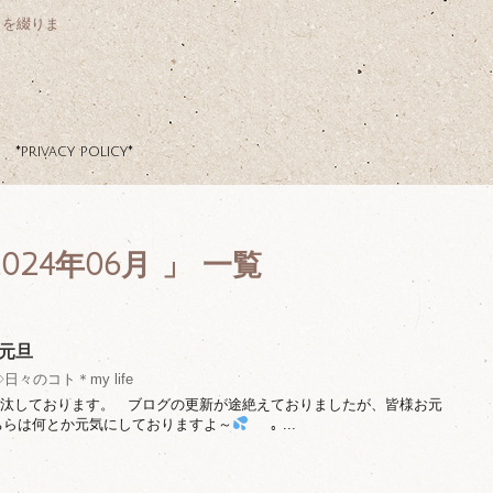
クを綴りま
*privacy policy*
24年06月 」 一覧
陽元旦
◇日々のコト＊my life
無沙汰しております。 ブログの更新が途絶えておりましたが、皆様お元
ちらは何とか元気にしておりますよ～
｡ ...