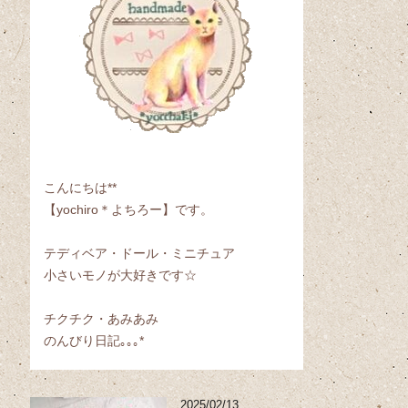
こんにちは**
【yochiro＊よちろー】です。
テディベア・ドール・ミニチュア
小さいモノが大好きです☆
チクチク・あみあみ
のんびり日記｡｡｡*
2025/02/13