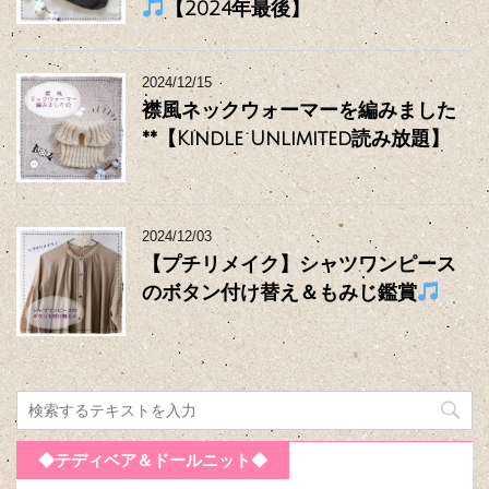
【2024年最後】
2024/12/15
襟風ネックウォーマーを編みました
**【Kindle Unlimited読み放題】
2024/12/03
【プチリメイク】シャツワンピース
のボタン付け替え＆もみじ鑑賞
◆テディベア＆ドールニット◆