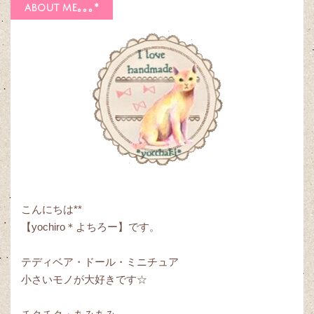
about me｡｡｡*
こんにちは**
【yochiro＊よちろー】です。
テディベア・ドール・ミニチュア
小さいモノが大好きです☆