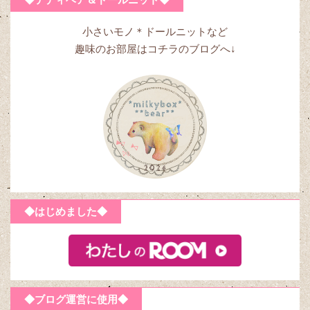
◆テディベア＆ドールニット◆
小さいモノ＊ドールニットなど
趣味のお部屋はコチラのブログへ↓
◆はじめました◆
◆ブログ運営に使用◆