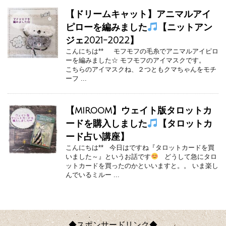
【ドリームキャット】アニマルアイ
ピローを編みました
【ニットアン
ジェ2021-2022】
こんにちは** モフモフの毛糸でアニマルアイピロ
ーを編みました☆ モフモフのアイマスクです。
こちらのアイマスクね、２つともクマちゃんをモチ
ーフ ...
【miroom】ウェイト版タロットカ
ードを購入しました
【タロットカ
ード占い講座】
こんにちは** 今日はですね『タロットカードを買
いました～』というお話です
どうして急にタロ
ットカードを買ったのかといいますと。。 いま楽し
んでいるミルー ...
◆スポンサードリンク◆