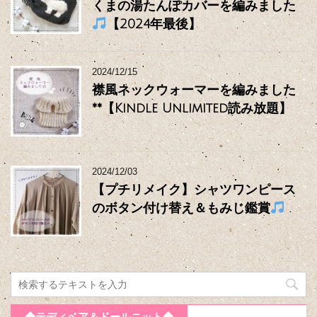
くまの湯たんぽカバーを編みました
【2024年最後】
2024/12/15
襟風ネックウォーマーを編みました
**【Kindle Unlimited読み放題】
2024/12/03
【プチリメイク】シャツワンピース
のボタン付け替え＆もみじ鑑賞