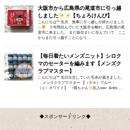
大阪市から広島県の尾道市に引っ越
しました
【ちょろけんぴ】
こんにちは** 先月、無事に引っ越しが終わりました
～
５年間住んでいた大阪市を離れ、広島県の尾
道市に来ました。 まだ仮住まいに住んでいて、ここ
からまた引っ越すことになり ...
【毎日着たいメンズニット】シロク
マのセーターを編みます【メンズク
ラブマスター】
こんにちは** 先日注文していた毛糸が届きました。
メンズクラブマスター 【（６６）ブルー：
（１）ホワイト】 ↑猫ちゃん
乱入ww↑ &nbs ...
◆スポンサードリンク◆