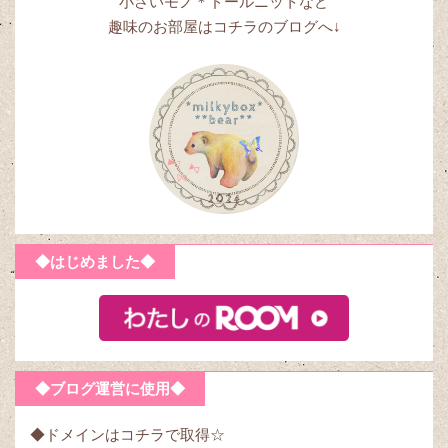
小さいモノ＊ドールニットなど
趣味のお部屋はコチラのブログへ↓
◆はじめました◆
◆ブログ運営に使用◆
◆ドメインはコチラで取得☆