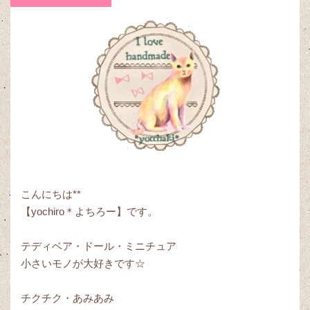
こんにちは**
【yochiro＊よちろー】です。
テディベア・ドール・ミニチュア
小さいモノが大好きです☆
チクチク・あみあみ