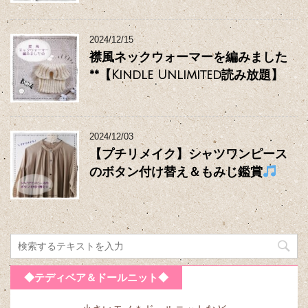
2024/12/15
襟風ネックウォーマーを編みました
**【Kindle Unlimited読み放題】
2024/12/03
【プチリメイク】シャツワンピース
のボタン付け替え＆もみじ鑑賞
◆テディベア＆ドールニット◆