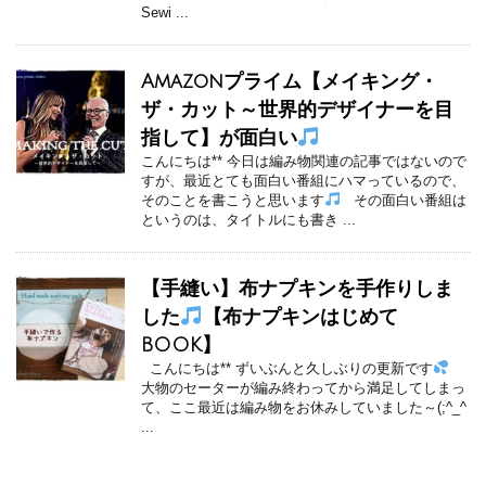
Sewi ...
Amazonプライム【メイキング・
ザ・カット～世界的デザイナーを目
指して】が面白い
こんにちは** 今日は編み物関連の記事ではないので
すが、最近とても面白い番組にハマっているので、
そのことを書こうと思います
その面白い番組は
というのは、タイトルにも書き ...
【手縫い】布ナプキンを手作りしま
した
【布ナプキンはじめて
BOOK】
こんにちは** ずいぶんと久しぶりの更新です
大物のセーターが編み終わってから満足してしまっ
て、ここ最近は編み物をお休みしていました～(;^_^
...