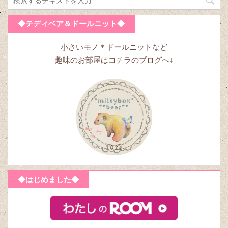
◆テディベア＆ドールニット◆
小さいモノ＊ドールニットなど
趣味のお部屋はコチラのブログへ↓
◆はじめました◆