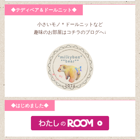
◆テディベア＆ドールニット◆
小さいモノ＊ドールニットなど
趣味のお部屋はコチラのブログへ↓
◆はじめました◆