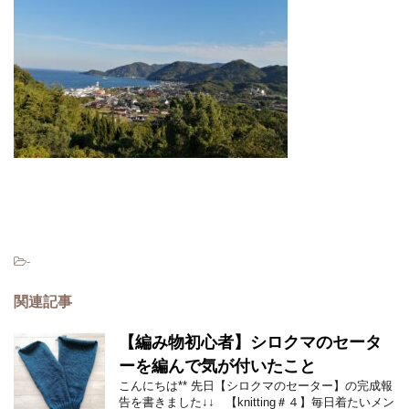
-
関連記事
【編み物初心者】シロクマのセータ
ーを編んで気が付いたこと
こんにちは** 先日【シロクマのセーター】の完成報
告を書きました↓↓ 【knitting＃４】毎日着たいメン