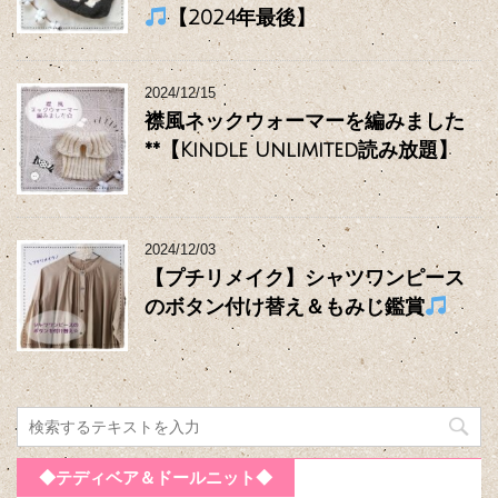
【2024年最後】
2024/12/15
襟風ネックウォーマーを編みました
**【Kindle Unlimited読み放題】
2024/12/03
【プチリメイク】シャツワンピース
のボタン付け替え＆もみじ鑑賞
◆テディベア＆ドールニット◆