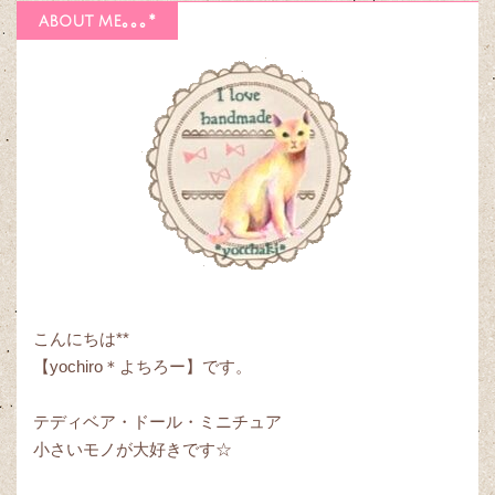
about me｡｡｡*
こんにちは**
【yochiro＊よちろー】です。
テディベア・ドール・ミニチュア
小さいモノが大好きです☆