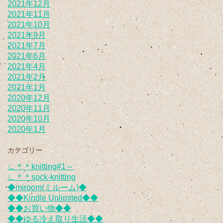
2021年12月
2021年11月
2021年10月
2021年9月
2021年7月
2021年6月
2021年4月
2021年2月
2021年1月
2020年12月
2020年11月
2020年10月
2020年1月
カテゴリー
∟＊＊knitting#1～
∟＊＊sock-knitting
◆miroom(ミルーム)◆
◆◆Kindle Unlimited◆◆
◆◆お買い物◆◆
◆◆ゆる冷え取り生活◆◆