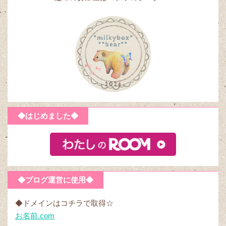
◆はじめました◆
◆ブログ運営に使用◆
◆ドメインはコチラで取得☆
お名前.com