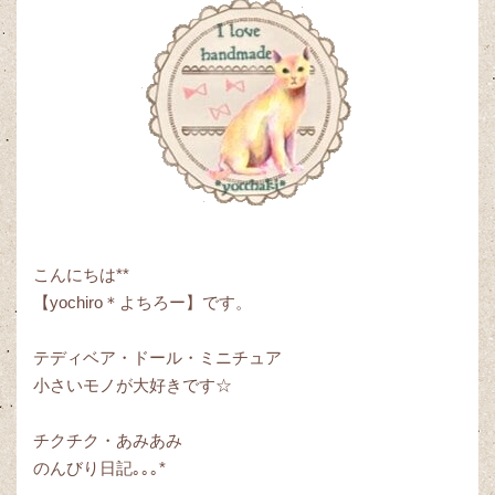
こんにちは**
【yochiro＊よちろー】です。
テディベア・ドール・ミニチュア
小さいモノが大好きです☆
チクチク・あみあみ
のんびり日記｡｡｡*