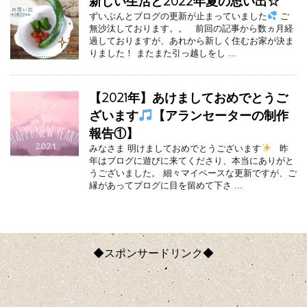
新しい生活と2022年夏の思い出☆
ずいぶんとブログの更新が止まっていました
ご
無沙汰しております。。 前回の記事から数ヵ月経
過しておりますが、あれから新しく住むお家が決ま
りました！ またまた引っ越しをし ...
【2021年】あけましておめでとうご
ざいます
【アランセーターの制作
報告①】
みなさま 明けましておめでとうございます
昨
年はブログに遊びに来てくださり、本当にありがと
うございました。 細々マイペースな更新ですが、ご
縁があってブログに目を留めて下さ ...
◆スポンサードリンク◆