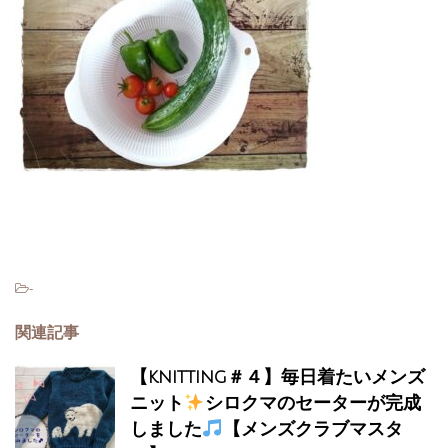
-
関連記事
【knitting＃４】毎日着たいメンズ
ニット
シロクマのセーターが完成
しました
【メンズクラブマスタ