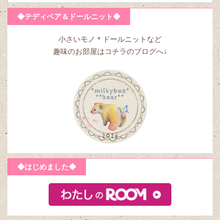
◆テディベア＆ドールニット◆
小さいモノ＊ドールニットなど
趣味のお部屋はコチラのブログへ↓
◆はじめました◆