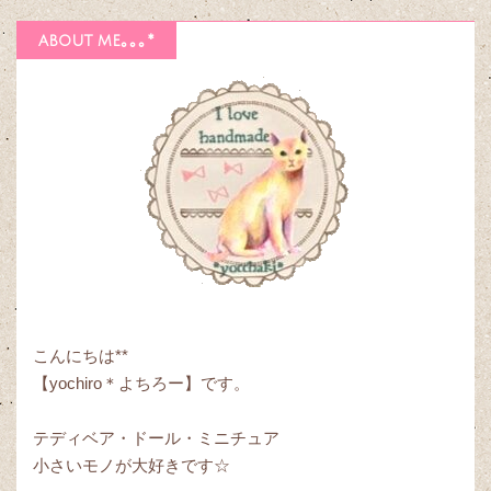
about me｡｡｡*
こんにちは**
【yochiro＊よちろー】です。
テディベア・ドール・ミニチュア
小さいモノが大好きです☆