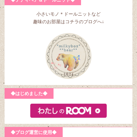
◆テディベア＆ドールニット◆
小さいモノ＊ドールニットなど
趣味のお部屋はコチラのブログへ↓
◆はじめました◆
◆ブログ運営に使用◆