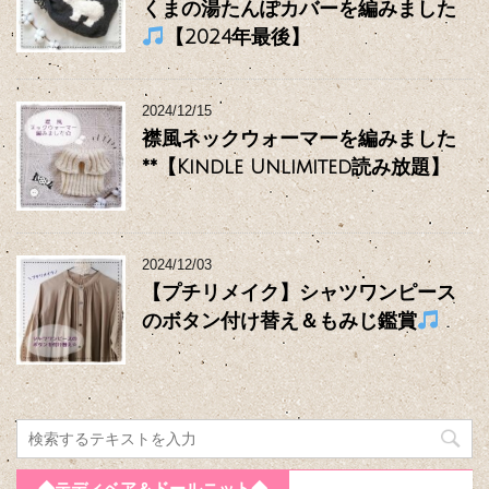
くまの湯たんぽカバーを編みました
【2024年最後】
2024/12/15
襟風ネックウォーマーを編みました
**【Kindle Unlimited読み放題】
2024/12/03
【プチリメイク】シャツワンピース
のボタン付け替え＆もみじ鑑賞