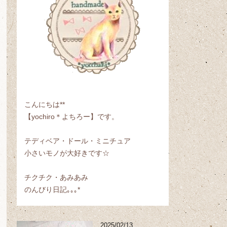
こんにちは**
【yochiro＊よちろー】です。
テディベア・ドール・ミニチュア
小さいモノが大好きです☆
チクチク・あみあみ
のんびり日記｡｡｡*
2025/02/13