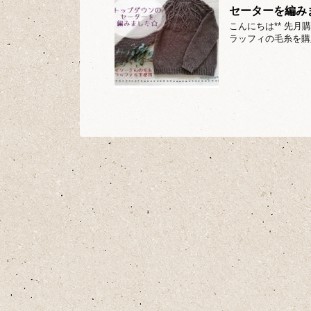
セーターを編み
こんにちは** 先
ラッフィの毛糸を購