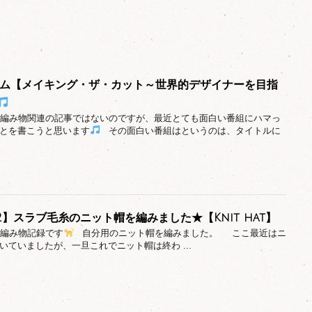
ライム【メイキング・ザ・カット～世界的デザイナーを目指
日は編み物関連の記事ではないのですが、最近とても面白い番組にハマっ
とを書こうと思います
その面白い番組はというのは、タイトルに
＃12】スラブ毛糸のニット帽を編みました★【Knit hat】
は編み物記録です
自分用のニット帽を編みました。 ここ最近はニ
いていましたが、一旦これでニット帽は終わ ...