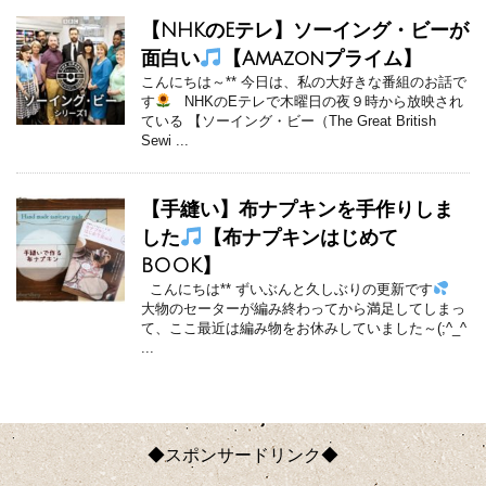
【NHKのEテレ】ソーイング・ビーが
面白い
【Amazonプライム】
こんにちは～** 今日は、私の大好きな番組のお話で
す
NHKのEテレで木曜日の夜９時から放映され
ている 【ソーイング・ビー（The Great British
Sewi ...
【手縫い】布ナプキンを手作りしま
した
【布ナプキンはじめて
BOOK】
こんにちは** ずいぶんと久しぶりの更新です
大物のセーターが編み終わってから満足してしまっ
て、ここ最近は編み物をお休みしていました～(;^_^
...
◆スポンサードリンク◆