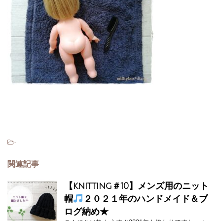
-
関連記事
【knitting＃10】メンズ用のニット
帽
２０２１年のハンドメイド＆ブ
ログ納め★