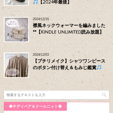
【2024年最後】
2024/12/15
襟風ネックウォーマーを編みました
**【Kindle Unlimited読み放題】
2024/12/03
【プチリメイク】シャツワンピース
のボタン付け替え＆もみじ鑑賞
◆テディベア＆ドールニット◆