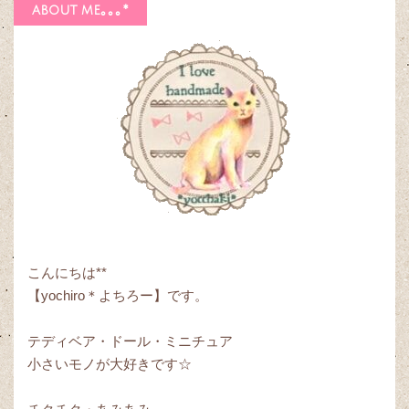
about me｡｡｡*
こんにちは**
【yochiro＊よちろー】です。
テディベア・ドール・ミニチュア
小さいモノが大好きです☆