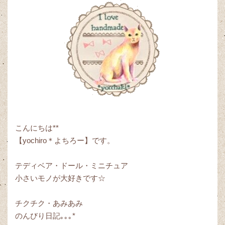
こんにちは**
【yochiro＊よちろー】です。
テディベア・ドール・ミニチュア
小さいモノが大好きです☆
チクチク・あみあみ
のんびり日記｡｡｡*