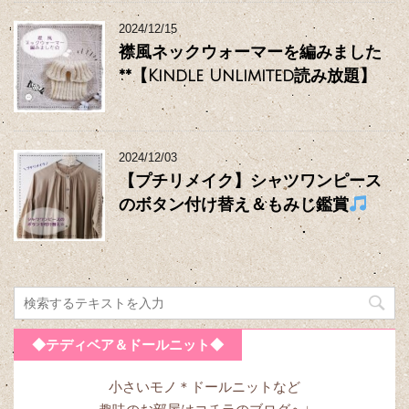
2024/12/15
襟風ネックウォーマーを編みました
**【Kindle Unlimited読み放題】
2024/12/03
【プチリメイク】シャツワンピース
のボタン付け替え＆もみじ鑑賞
◆テディベア＆ドールニット◆
小さいモノ＊ドールニットなど