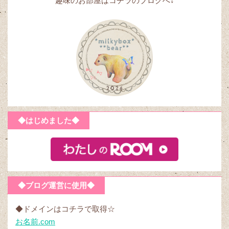
趣味のお部屋はコチラのブログへ↓
◆はじめました◆
◆ブログ運営に使用◆
◆ドメインはコチラで取得☆
お名前.com