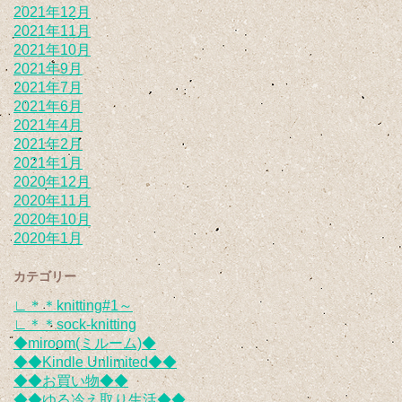
2021年12月
2021年11月
2021年10月
2021年9月
2021年7月
2021年6月
2021年4月
2021年2月
2021年1月
2020年12月
2020年11月
2020年10月
2020年1月
カテゴリー
∟＊＊knitting#1～
∟＊＊sock-knitting
◆miroom(ミルーム)◆
◆◆Kindle Unlimited◆◆
◆◆お買い物◆◆
◆◆ゆる冷え取り生活◆◆