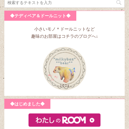
◆テディベア＆ドールニット◆
小さいモノ＊ドールニットなど
趣味のお部屋はコチラのブログへ↓
◆はじめました◆