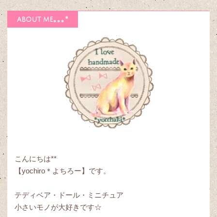
about me｡｡｡*
こんにちは**
【yochiro＊よちろー】です。
テディベア・ドール・ミニチュア
小さいモノが大好きです☆