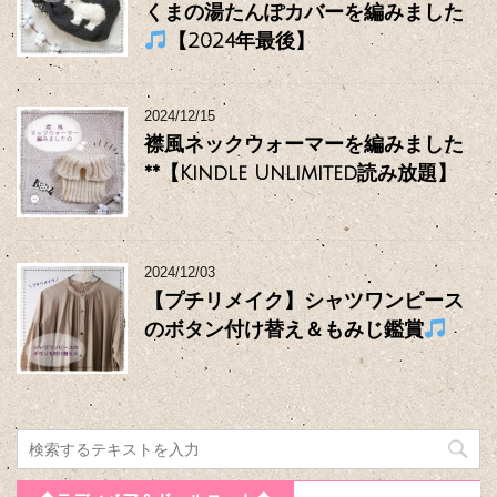
くまの湯たんぽカバーを編みました
【2024年最後】
2024/12/15
襟風ネックウォーマーを編みました
**【Kindle Unlimited読み放題】
2024/12/03
【プチリメイク】シャツワンピース
のボタン付け替え＆もみじ鑑賞