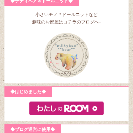
◆テディベア＆ドールニット◆
小さいモノ＊ドールニットなど
趣味のお部屋はコチラのブログへ↓
◆はじめました◆
◆ブログ運営に使用◆