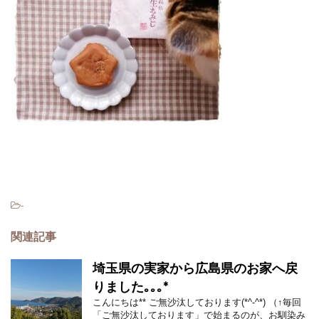
-
関連記事
埼玉県の実家から広島県のお家へ戻
りました｡｡｡*
こんにちは** ご無沙汰しております(*^-^*) （↑毎回
「ご無沙汰しております」で始まるのが、お馴染み