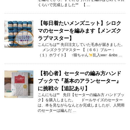
くらいで完成しました** 【 ...
【毎日着たいメンズニット】シロク
マのセーターを編みます【メンズク
ラブマスター】
こんにちは** 先日注文していた毛糸が届きました。
メンズクラブマスター 【（６６）ブルー：
（１）ホワイト】 ↑猫ちゃん
乱入ww↑ &nbs ...
【初心者】セーターの編み方ハンド
ブックで『基本のアランセーター』
に挑戦☆【追記あり】
こんにちは** 先日【セーターの編み方 ハンドブッ
ク】を購入しました。 ドールサイズのセーター
は、本を見ながらなんとか完成しましたが、人間用
のセーターは編んだ ...