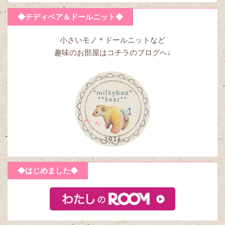
◆テディベア＆ドールニット◆
小さいモノ＊ドールニットなど
趣味のお部屋はコチラのブログへ↓
◆はじめました◆