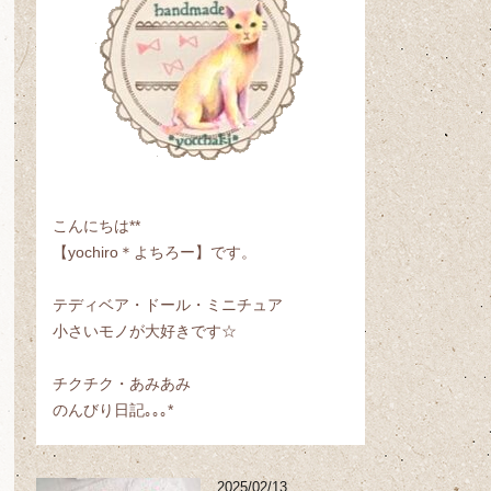
こんにちは**
【yochiro＊よちろー】です。
テディベア・ドール・ミニチュア
小さいモノが大好きです☆
チクチク・あみあみ
のんびり日記｡｡｡*
2025/02/13