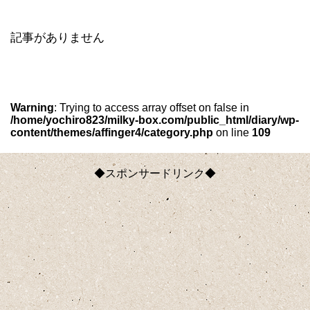
記事がありません
Warning
: Trying to access array offset on false in
/home/yochiro823/milky-box.com/public_html/diary/wp-
content/themes/affinger4/category.php
on line
109
◆スポンサードリンク◆