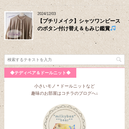
2024/12/03
【プチリメイク】シャツワンピース
のボタン付け替え＆もみじ鑑賞
◆テディベア＆ドールニット◆
小さいモノ＊ドールニットなど
趣味のお部屋はコチラのブログへ↓