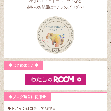
小さいモノ＊ドールニットなど
趣味のお部屋はコチラのブログへ↓
◆はじめました◆
◆ブログ運営に使用◆
◆ドメインはコチラで取得☆