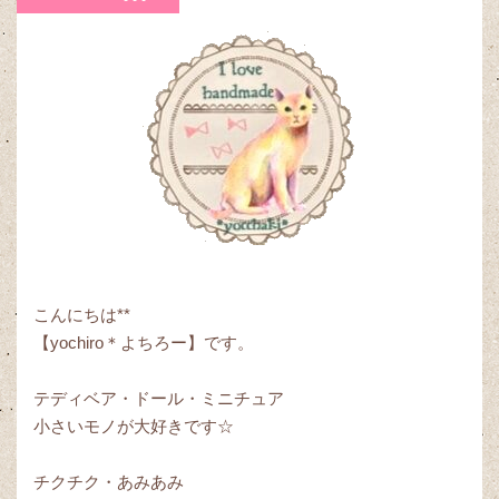
こんにちは**
【yochiro＊よちろー】です。
テディベア・ドール・ミニチュア
小さいモノが大好きです☆
チクチク・あみあみ