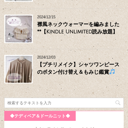
2024/12/15
襟風ネックウォーマーを編みました
**【Kindle Unlimited読み放題】
2024/12/03
【プチリメイク】シャツワンピース
のボタン付け替え＆もみじ鑑賞
◆テディベア＆ドールニット◆