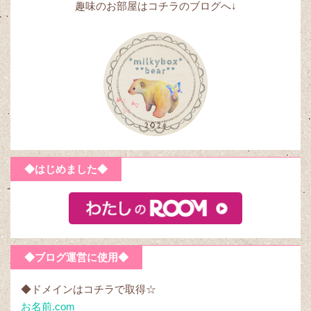
趣味のお部屋はコチラのブログへ↓
◆はじめました◆
◆ブログ運営に使用◆
◆ドメインはコチラで取得☆
お名前.com