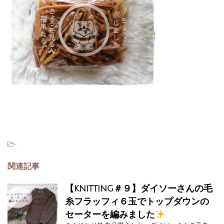
-
関連記事
【knitting＃９】ダイソーさんの毛
糸フラッフィ６玉でトップダウンの
セーターを編みました