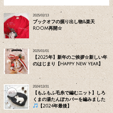
2025/02/13
ブックオフの掘り出し物&楽天
ROOM再開☆
2025/01/01
【2025年】新年のご挨拶☆新しい年
のはじまり【Happy New year】
2024/12/31
【もふもふ毛糸で編むニット】しろ
くまの湯たんぽカバーを編みました
【2024年最後】