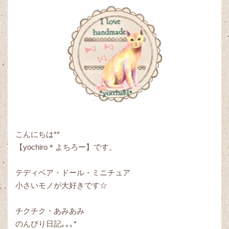
こんにちは**
【yochiro＊よちろー】です。
テディベア・ドール・ミニチュア
小さいモノが大好きです☆
チクチク・あみあみ
のんびり日記｡｡｡*