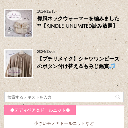
2024/12/15
襟風ネックウォーマーを編みました
**【Kindle Unlimited読み放題】
2024/12/03
【プチリメイク】シャツワンピース
のボタン付け替え＆もみじ鑑賞
◆テディベア＆ドールニット◆
小さいモノ＊ドールニットなど