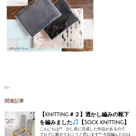
-
関連記事
【knitting＃２】透かし編みの靴下
を編みました
【Sock knitting】
こんにちは** 少し前に完成した作品があるので、
ブログに載せておこうと思います** 今回編んだのは