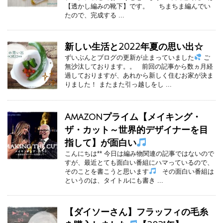
【透かし編みの靴下】です。 ちまちま編んでい
たので、完成する ...
新しい生活と2022年夏の思い出☆
ずいぶんとブログの更新が止まっていました
ご
無沙汰しております。。 前回の記事から数ヵ月経
過しておりますが、あれから新しく住むお家が決ま
りました！ またまた引っ越しをし ...
Amazonプライム【メイキング・
ザ・カット～世界的デザイナーを目
指して】が面白い
こんにちは** 今日は編み物関連の記事ではないので
すが、最近とても面白い番組にハマっているので、
そのことを書こうと思います
その面白い番組は
というのは、タイトルにも書き ...
【ダイソーさん】フラッフィの毛糸