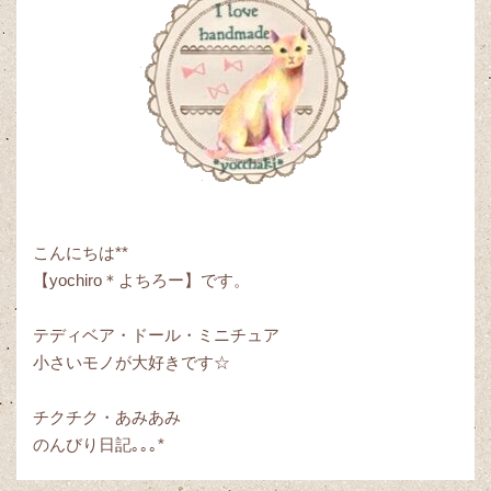
こんにちは**
【yochiro＊よちろー】です。
テディベア・ドール・ミニチュア
小さいモノが大好きです☆
チクチク・あみあみ
のんびり日記｡｡｡*