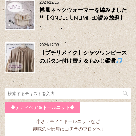
2024/12/15
襟風ネックウォーマーを編みました
**【Kindle Unlimited読み放題】
2024/12/03
【プチリメイク】シャツワンピース
のボタン付け替え＆もみじ鑑賞
◆テディベア＆ドールニット◆
小さいモノ＊ドールニットなど
趣味のお部屋はコチラのブログへ↓