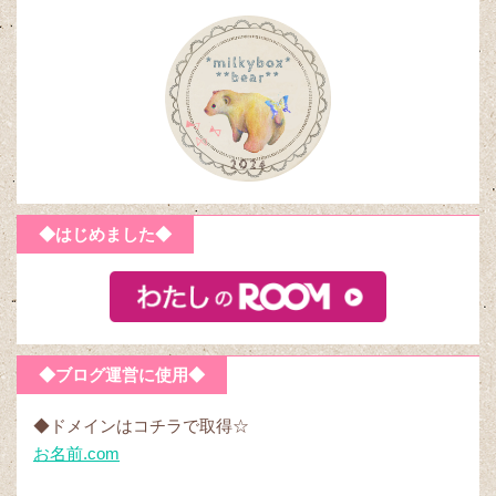
◆はじめました◆
◆ブログ運営に使用◆
◆ドメインはコチラで取得☆
お名前.com