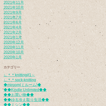
2021年11月
2021年10月
2021年9月
2021年7月
2021年6月
2021年4月
2021年2月
2021年1月
2020年12月
2020年11月
2020年10月
2020年1月
カテゴリー
∟＊＊knitting#1～
∟＊＊sock-knitting
◆miroom(ミルーム)◆
◆◆Kindle Unlimited◆◆
◆◆お買い物◆◆
◆◆ゆる冷え取り生活◆◆
◆◆ミシン◆◆