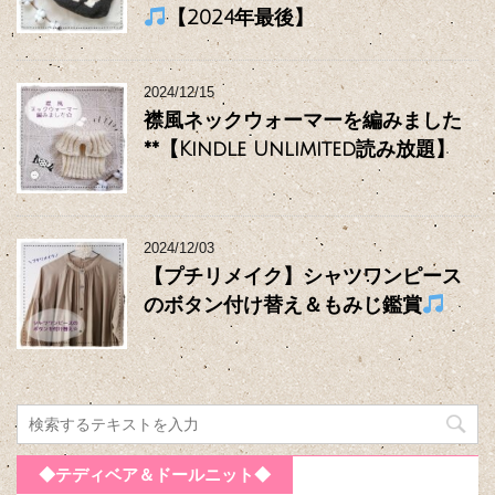
【2024年最後】
2024/12/15
襟風ネックウォーマーを編みました
**【Kindle Unlimited読み放題】
2024/12/03
【プチリメイク】シャツワンピース
のボタン付け替え＆もみじ鑑賞
◆テディベア＆ドールニット◆