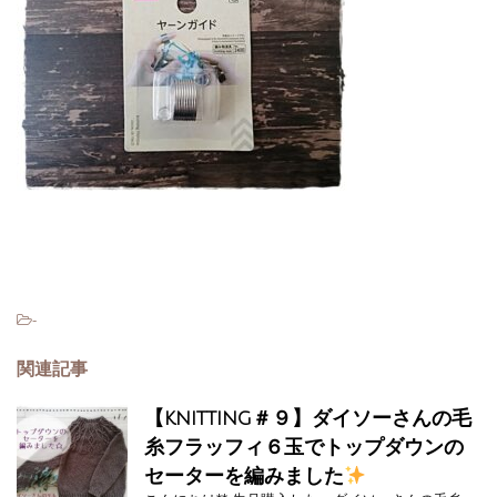
-
関連記事
【knitting＃９】ダイソーさんの毛
糸フラッフィ６玉でトップダウンの
セーターを編みました