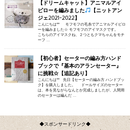
【ドリームキャット】アニマルアイ
ピローを編みました
【ニットアン
ジェ2021-2022】
こんにちは** モフモフの毛糸でアニマルアイピロ
ーを編みました☆ モフモフのアイマスクです。
こちらのアイマスクね、２つともクマちゃんをモチ
ーフ ...
【初心者】セーターの編み方ハンド
ブックで『基本のアランセーター』
に挑戦☆【追記あり】
こんにちは** 先日【セーターの編み方 ハンドブッ
ク】を購入しました。 ドールサイズのセーター
は、本を見ながらなんとか完成しましたが、人間用
のセーターは編んだ ...
◆スポンサードリンク◆