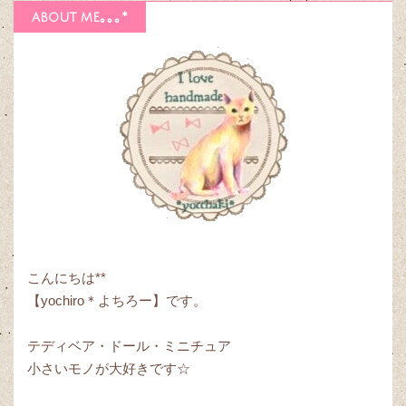
about me｡｡｡*
こんにちは**
【yochiro＊よちろー】です。
テディベア・ドール・ミニチュア
小さいモノが大好きです☆