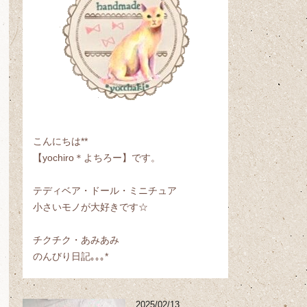
こんにちは**
【yochiro＊よちろー】です。
テディベア・ドール・ミニチュア
小さいモノが大好きです☆
チクチク・あみあみ
のんびり日記｡｡｡*
2025/02/13