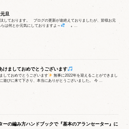
陽元旦
無沙汰しております。 ブログの更新が途絶えておりましたが、皆様お元
ちらは何とか元気にしておりますよ～
｡ ...
あけましておめでとうございます
ましておめでとうございます
無事に2022年を迎えることができまし
に遊びに来て下さり、本当にありがとうございました。 今 ...
ターの編み方ハンドブックで『基本のアランセーター』に