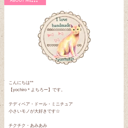
about me｡｡｡*
こんにちは**
【yochiro＊よちろー】です。
テディベア・ドール・ミニチュア
小さいモノが大好きです☆
チクチク・あみあみ